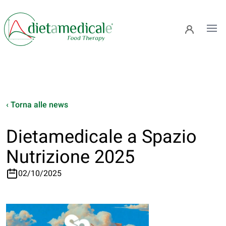
Ope
‹ Torna alle news
Dietamedicale a Spazio
Nutrizione 2025
02/10/2025