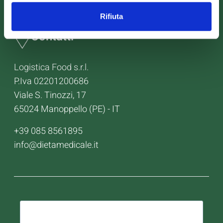
Rifiuta
Contatti
Logistica Food s.r.l.
P.Iva 02201200686
Viale S. Tinozzi, 17
65024 Manoppello (PE) - IT
+39 085 8561895
info@dietamedicale.it