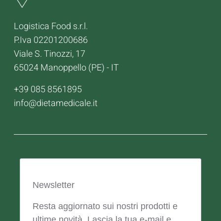
Logistica Food s.r.l.
P.Iva 02201200686
Viale S. Tinozzi, 17
65024 Manoppello (PE) - IT
+39 085 8561895
info@dietamedicale.it
Newsletter
Resta aggiornato sui nostri prodotti e
ultime novità. Lascia la tua e-mail e