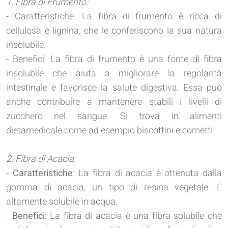
1. Fibra di Frumento:
- Caratteristiche: La fibra di frumento è ricca di
cellulosa e lignina, che le conferiscono la sua natura
insolubile.
- Benefici: La fibra di frumento è una fonte di fibra
insolubile che aiuta a migliorare la regolarità
intestinale e favorisce la salute digestiva. Essa può
anche contribuire a mantenere stabili i livelli di
zucchero nel sangue. Si trova in alimenti
dietamedicale come ad esempio biscottini e cornetti.
2. Fibra di Acacia:
-
Caratteristiche
: La fibra di acacia è ottenuta dalla
gomma di acacia, un tipo di resina vegetale. È
altamente solubile in acqua.
-
Benefici
: La fibra di acacia è una fibra solubile che