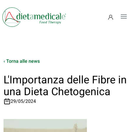
Ope
‹ Torna alle news
L'Importanza delle Fibre in
una Dieta Chetogenica
29/05/2024