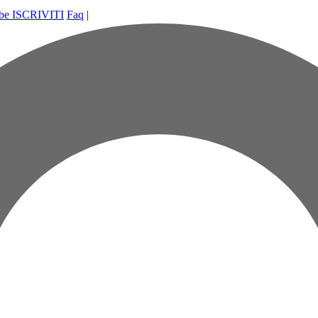
ISCRIVITI
Faq
|