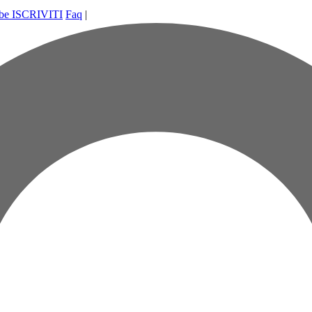
ISCRIVITI
Faq
|