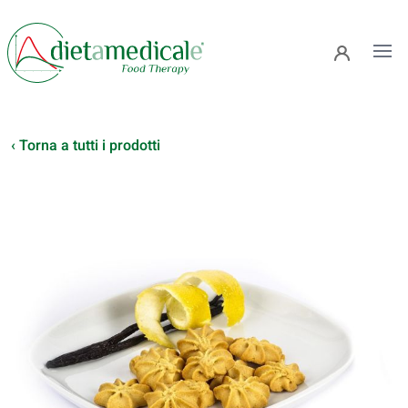
Ope
‹ Torna a tutti i prodotti