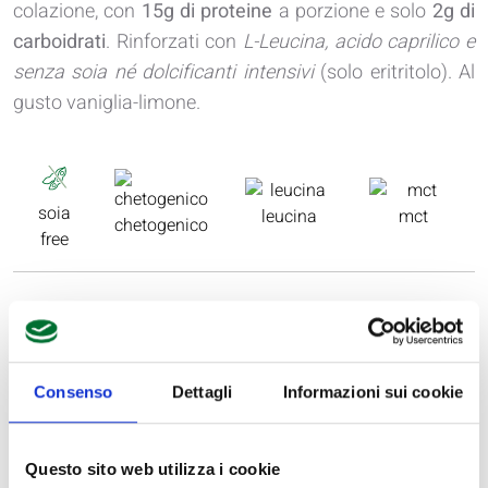
colazione, con
15g di proteine
a porzione e solo
2g di
carboidrati
. Rinforzati con
L-Leucina, acido caprilico e
senza soia
né dolcificanti intensivi
(solo eritritolo). Al
gusto vaniglia-limone.
soia
leucina
mct
chetogenico
free
Consenso
Dettagli
Informazioni sui cookie
Questo sito web utilizza i cookie
INGREDIENTI