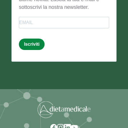
sottoscrivi la nostra newsletter.
Email
Iscriviti
Email