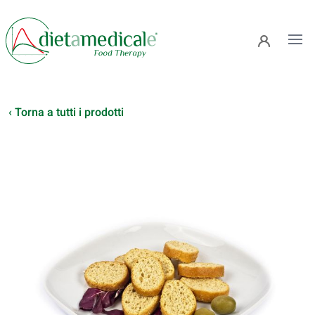
Ope
‹ Torna a tutti i prodotti