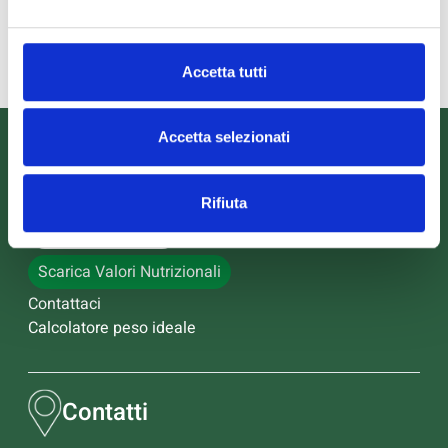
- di cui sodio
540mg
270mg
Accetta tutti
Accetta selezionati
Informazioni
Rifiuta
Scarica il catalogo
Scarica Valori Nutrizionali
Contattaci
Calcolatore peso ideale
Contatti