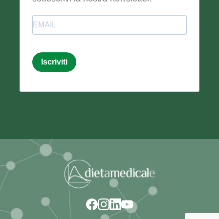
Email
Iscriviti
Email