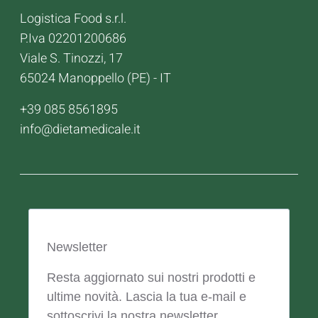
Logistica Food s.r.l.
P.Iva 02201200686
Viale S. Tinozzi, 17
65024 Manoppello (PE) - IT
+39 085 8561895
info@dietamedicale.it
Newsletter
Resta aggiornato sui nostri prodotti e
ultime novità. Lascia la tua e-mail e
sottoscrivi la nostra newsletter.