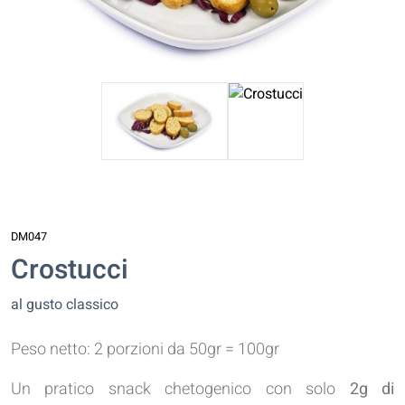
DM047
Crostucci
al gusto classico
Peso netto: 2 porzioni da 50gr = 100gr
Un pratico snack chetogenico con solo
2g di