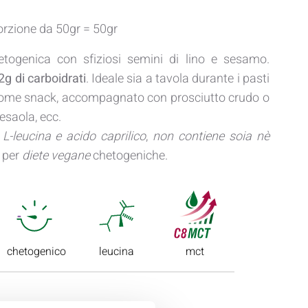
orzione da 50gr = 50gr
etogenica con sfiziosi semini di lino e sesamo.
2g di carboidrati
. Ideale sia a tavola durante i pasti
 come snack, accompagnato con prosciutto crudo o
esaola, ecc.
L-leucina e acido caprilico
,
non contiene soia nè
a per
diete vegane
chetogeniche.
chetogenico
leucina
mct