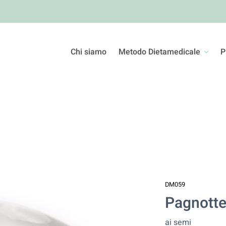
Chi siamo
Metodo Dietamedicale
P
DM059
Pagnotte
ai semi