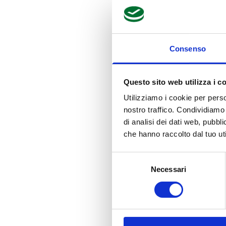
Consenso
Questo sito web utilizza i c
Utilizziamo i cookie per perso
nostro traffico. Condividiamo 
di analisi dei dati web, pubbl
che hanno raccolto dal tuo uti
Selezione
Necessari
del
consenso