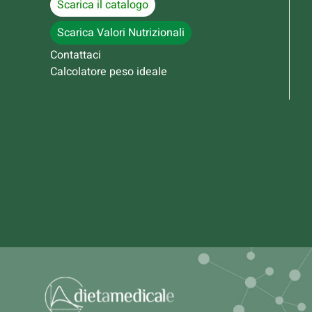
Scarica il catalogo
Scarica Valori Nutrizionali
Contattaci
Calcolatore peso ideale