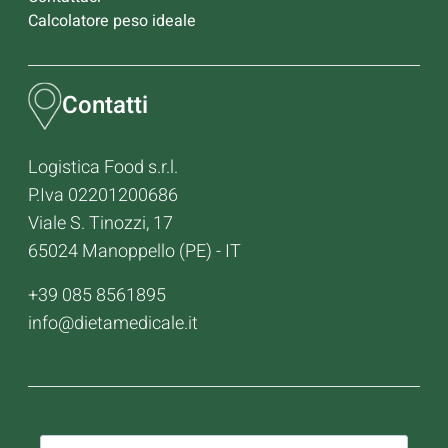
Calcolatore peso ideale
Contatti
Logistica Food s.r.l.
P.Iva 02201200686
Viale S. Tinozzi, 17
65024 Manoppello (PE) - IT
+39 085 8561895
info@dietamedicale.it