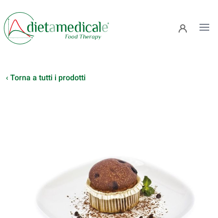
Ope
‹ Torna a tutti i prodotti