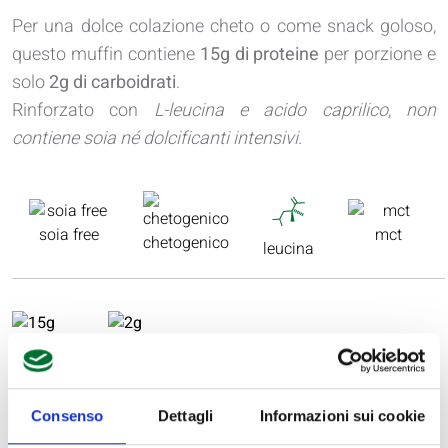
Per una dolce colazione cheto o come snack goloso,
questo muffin contiene
15g di proteine
per porzione e
solo
2g di carboidrati
.
Rinforzato con
L-leucina e acido caprilico
,
non
contiene soia né dolcificanti intensivi
.
soia free
mct
chetogenico
leucina
Consenso
Dettagli
Informazioni sui cookie