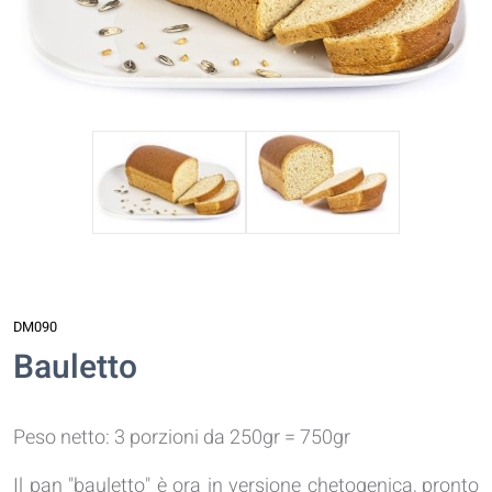
DM090
Bauletto
Peso netto: 3 porzioni da 250gr = 750gr
Il pan "bauletto" è ora in versione chetogenica, pronto