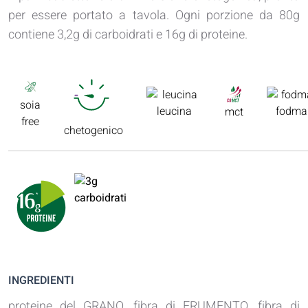
per essere portato a tavola. Ogni porzione da 80g
contiene 3,2g di carboidrati e 16g di proteine.
soia
leucina
fodma
mct
free
chetogenico
INGREDIENTI
proteine del GRANO, fibra di FRUMENTO, fibra di