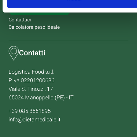
Scarica Valori Nutrizionali
Contattaci
Calcolatore peso ideale
Contatti
Logistica Food s.r.l.
P.Iva 02201200686
Viale S. Tinozzi, 17
65024 Manoppello (PE) - IT
+39 085 8561895
info@dietamedicale.it