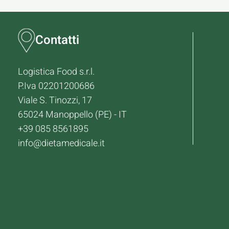
Contatti
Logistica Food s.r.l.
P.Iva 02201200686
Viale S. Tinozzi, 17
65024 Manoppello (PE) - IT
+39 085 8561895
info@dietamedicale.it