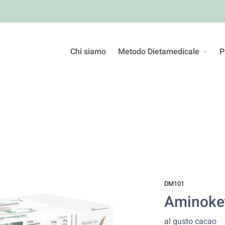
Chi siamo
Metodo Dietamedicale
P
DM101
Aminoke
al gusto cacao