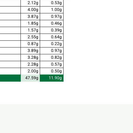
2.12g
0.53g
4.00g
1.00g
3.87g
0.97g
1.85g
0.46g
1.57g
0.39g
2.55g
0.64g
0.87g
0.22g
3.89g
0.97g
3.28g
0.82g
2.28g
0.57g
2.00g
0.50g
47.59g
11.90g