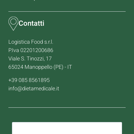
Contatti
Logistica Food s.r.l.
P.Iva 02201200686
Viale S. Tinozzi, 17
65024 Manoppello (PE) - IT
+39 085 8561895
info@dietamedicale.it