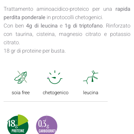
Trattamento aminoacidico-proteico per una
rapida
perdita ponderale
in protocolli chetogenici.
Con ben
4g di leucina
e
1g di triptofano
. Rinforzato
con taurina, cisteina, magnesio citrato e potassio
citrato.
18 gr di proteine per busta.
soia free
chetogenico
leucina