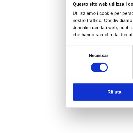
Questo sito web utilizza i c
Utilizziamo i cookie per perso
nostro traffico. Condividiamo 
di analisi dei dati web, pubbl
che hanno raccolto dal tuo uti
Selezione
Necessari
del
consenso
Rifiuta