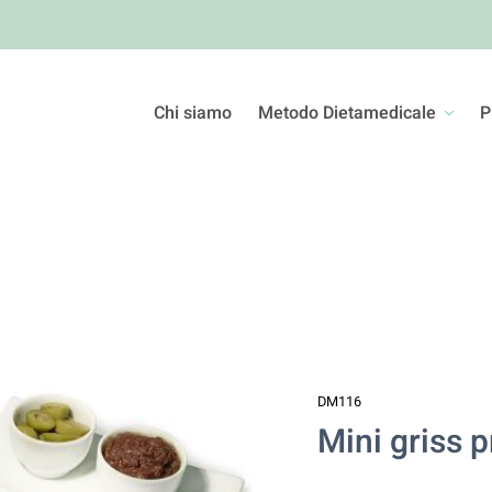
Chi siamo
Metodo Dietamedicale
P
DM116
Mini griss 