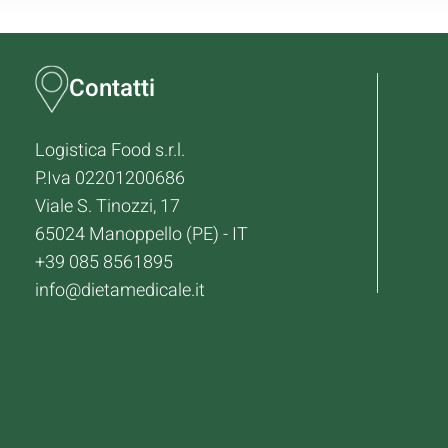
Contatti
Logistica Food s.r.l.
P.Iva 02201200686
Viale S. Tinozzi, 17
65024 Manoppello (PE) - IT
+39 085 8561895
info@dietamedicale.it