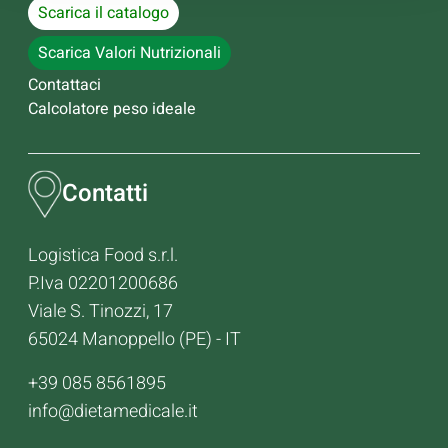
Scarica il catalogo
Scarica Valori Nutrizionali
Contattaci
Calcolatore peso ideale
Contatti
Logistica Food s.r.l.
P.Iva 02201200686
Viale S. Tinozzi, 17
65024 Manoppello (PE) - IT
+39 085 8561895
info@dietamedicale.it