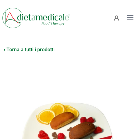
Ope
‹ Torna a tutti i prodotti