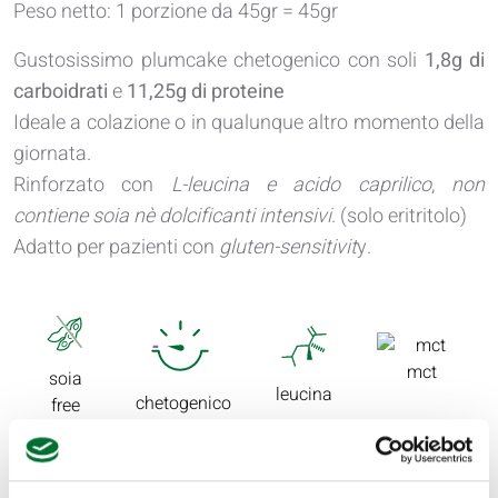
Peso netto: 1 porzione da 45gr = 45gr
Gustosissimo plumcake chetogenico con soli
1,8g di
carboidrati
e
11,25g di proteine
Ideale a colazione o in qualunque altro momento della
giornata.
Rinforzato con
L-leucina e acido caprilico
,
non
contiene soia nè dolcificanti intensivi
. (solo eritritolo)
Adatto per pazienti con
gluten-sensitivit
y.
mct
soia
leucina
chetogenico
free