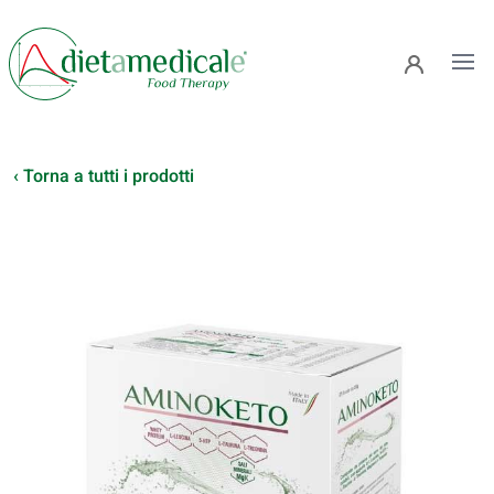
Ope
‹ Torna a tutti i prodotti