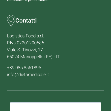
Contatti
Logistica Food s.r.l.
P.Iva 02201200686
Viale S. Tinozzi, 17
65024 Manoppello (PE) - IT
+39 085 8561895
info@dietamedicale.it