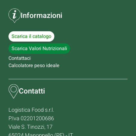
Informazioni
Scarica il catalogo
Scarica Valori Nutrizionali
Contattaci
Calcolatore peso ideale
Contatti
Logistica Food s.r.l.
P.Iva 02201200686
Viale S. Tinozzi, 17
65024 Manoppello (PE) - IT