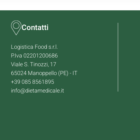
Contatti
Logistica Food s.r.l.
P.Iva 02201200686
Viale S. Tinozzi, 17
65024 Manoppello (PE) - IT
+39 085 8561895
info@dietamedicale.it