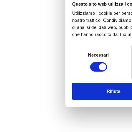
Questo sito web utilizza i c
Utilizziamo i cookie per perso
nostro traffico. Condividiamo 
di analisi dei dati web, pubbl
che hanno raccolto dal tuo uti
Selezione
Necessari
del
consenso
Rifiuta