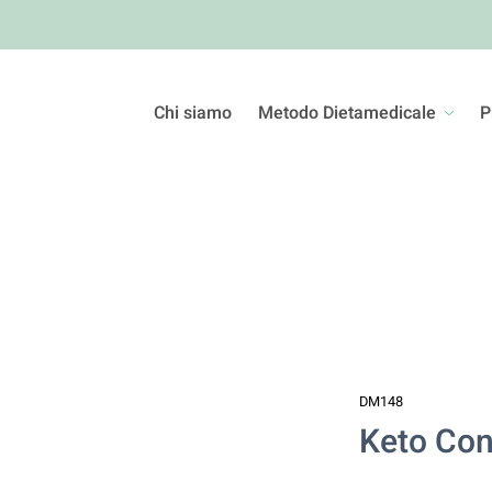
Chi siamo
Metodo Dietamedicale
P
DM148
Keto Con