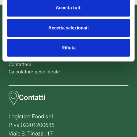
Accetta tutti
Informazioni
Accetta selezionati
Scarica il catalogo
Rifiuta
Scarica Valori Nutrizionali
Contattaci
Calcolatore peso ideale
Contatti
Logistica Food s.r.l.
P.Iva 02201200686
Viale S. Tinozzi, 17