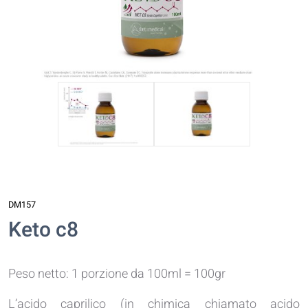
DM157
Keto c8
Peso netto: 1 porzione da 100ml = 100gr
L’acido caprilico (in chimica chiamato acido