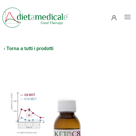
Ope
‹ Torna a tutti i prodotti