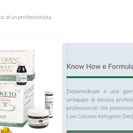
rca di un professionista.
Know How e Formula
Dietamedicale è una gam
un’equipe di elevata profess
professionisti che prescri
Low Calories Ketogenic Diet)