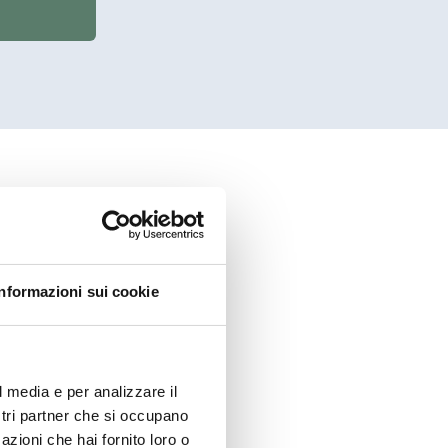
Informazioni sui cookie
e richiesta qui
l media e per analizzare il
ostri partner che si occupano
azioni che hai fornito loro o