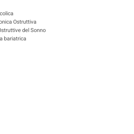
colica
nica Ostruttiva
struttive del Sonno
a bariatrica