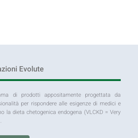
zioni Evolute
ma di prodotti appositamente progettata da
ionalità per rispondere alle esigenze di medici e
vono la dieta chetogenica endogena (VLCKD = Very
.