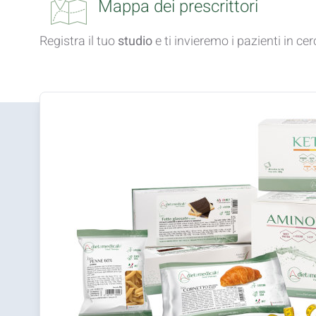
Mappa dei prescrittori
Registra il tuo
studio
e ti invieremo i pazienti in ce