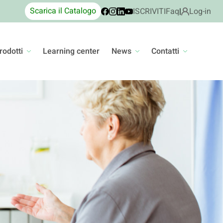
Scarica il Catalogo
ISCRIVITI
Faq
|
Log-in
rodotti
Learning center
News
Contatti