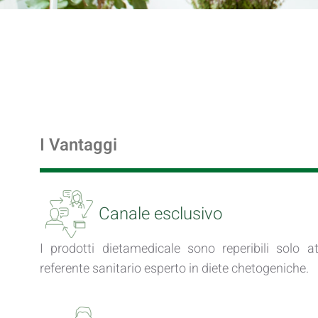
I Vantaggi
Canale esclusivo
I prodotti dietamedicale sono reperibili solo at
referente sanitario esperto in diete chetogeniche.