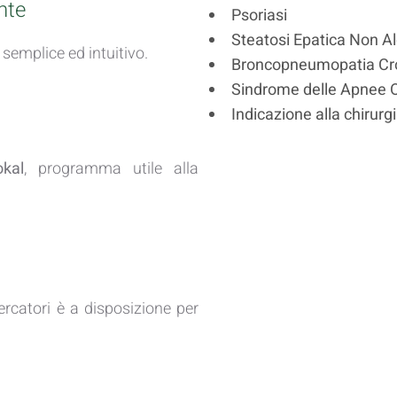
nte
Psoriasi
Steatosi Epatica Non Al
emplice ed intuitivo.
Broncopneumopatia Cro
Sindrome delle Apnee O
Indicazione alla chirurgi
okal
, programma utile alla
cercatori è a disposizione per