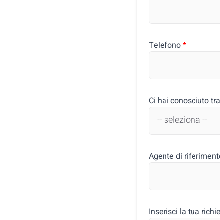
Telefono
*
Ci hai conosciuto tra
Agente di riferiment
Inserisci la tua richi