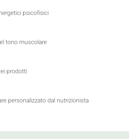
nergetici psicofisici
el tono muscolare
dei prodotti
e personalizzato dal nutrizionista