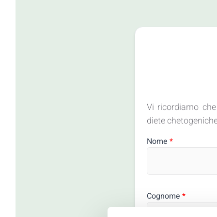
Vi ricordiamo ch
diete chetogeniche.
Nome
*
Cognome
*