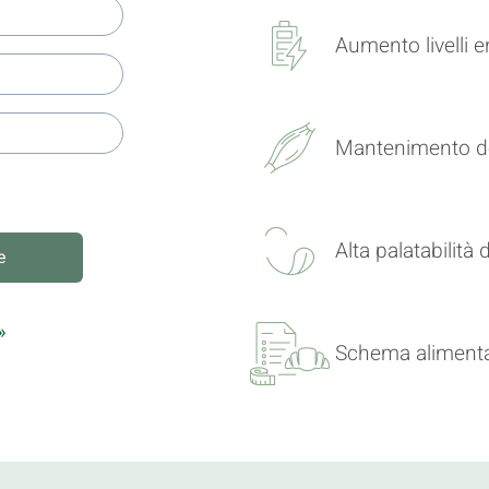
Aumento livelli e
Mantenimento d
Alta palatabilità 
e
»
Schema alimentar