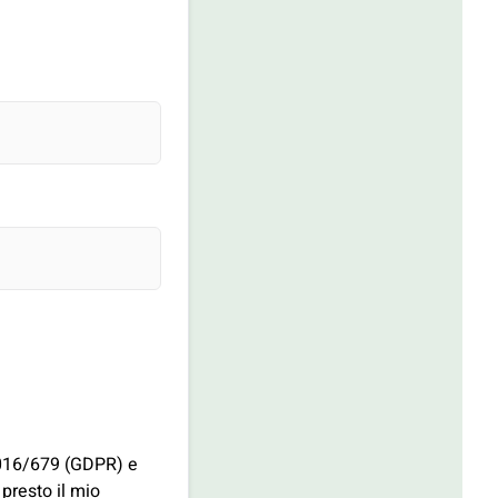
 2016/679 (GDPR) e
 presto il mio