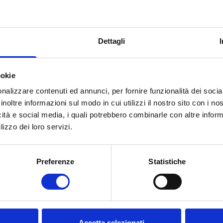
Dettagli
ookie
gg/mm/AAAA)
*
nalizzare contenuti ed annunci, per fornire funzionalità dei socia
inoltre informazioni sul modo in cui utilizzi il nostro sito con i n
icità e social media, i quali potrebbero combinarle con altre inform
lizzo dei loro servizi.
Preferenze
Statistiche
Accetta selezionati