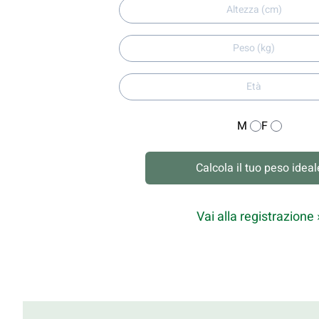
M
F
Calcola il tuo peso ideal
Vai alla registrazione 