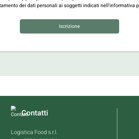
amento dei dati personali ai soggetti indicati nell'informativa p
Iscrizione
Contatti
Logistica Food s.r.l.