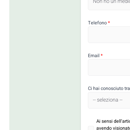
Telefono
*
Email
*
Ci hai conosciuto tra
Ai sensi dell'ar
avendo visionato 