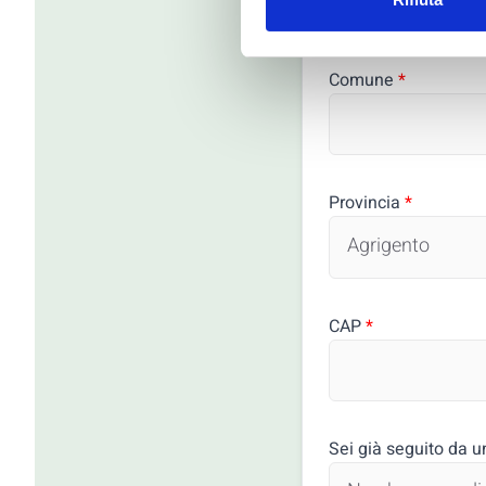
Comune
*
Provincia
*
CAP
*
Sei già seguito da u