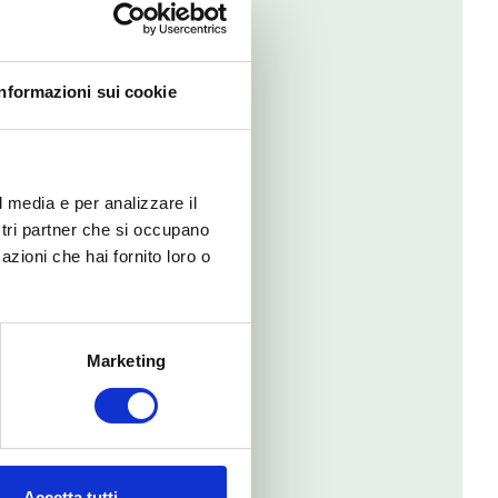
Informazioni sui cookie
l media e per analizzare il
ostri partner che si occupano
azioni che hai fornito loro o
Marketing
Accetta tutti