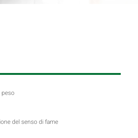
i peso
ione del senso di fame